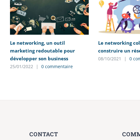
Le networking, un outil
Le networking col
marketing redoutable pour
construire un rés
développer son business
08/10/2021
|
0 co
25/01/2022
|
0 commentaire
CONTACT
COMM