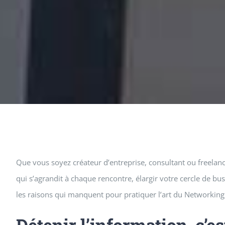
Que vous soyez créateur d’entreprise, consultant ou freelance,
qui s’agrandit à chaque rencontre, élargir votre cercle de busi
les raisons qui manquent pour pratiquer l’art du Networking
Détenir l’information, c’es