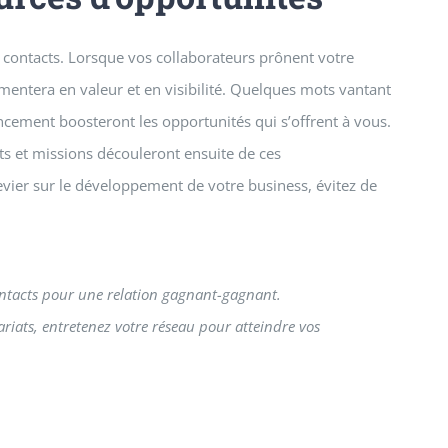
 contacts. Lorsque vos collaborateurs prônent votre
mentera en valeur et en visibilité. Quelques mots vantant
ncement boosteront les opportunités qui s’offrent à vous.
nts et missions découleront ensuite de ces
vier sur le développement de votre business, évitez de
ntacts pour une relation gagnant-gagnant.
nariats, entretenez votre réseau pour atteindre vos