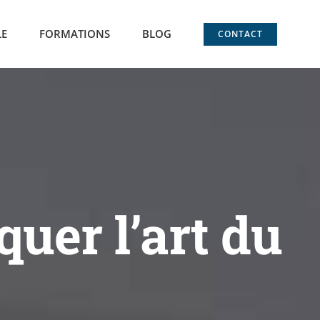
LE
FORMATIONS
BLOG
CONTACT
quer l’art du