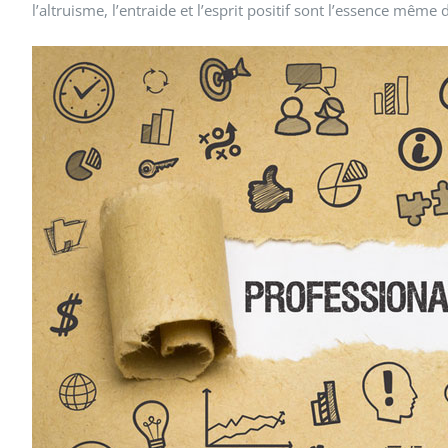
l’altruisme, l’entraide et l’esprit positif sont l’essence même 