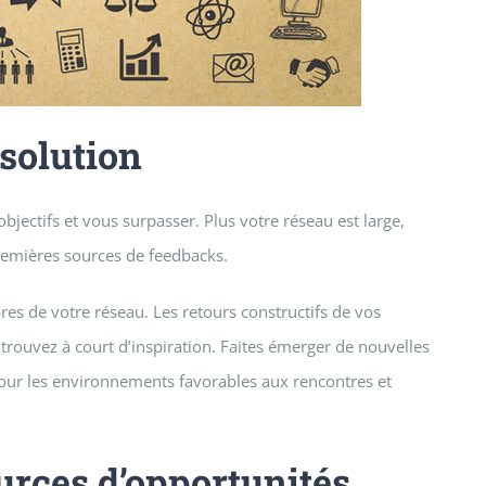
solution
bjectifs et vous surpasser. Plus votre réseau est large,
premières sources de feedbacks.
s de votre réseau. Les retours constructifs de vos
rouvez à court d’inspiration. Faites émerger de nouvelles
pour les environnements favorables aux rencontres et
rces d’opportunités