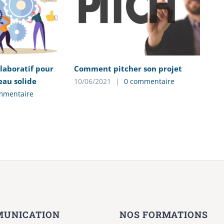
laboratif pour
Comment pitcher son projet
Le
eau solide
ma
10/06/2021
|
0 commentaire
dé
mmentaire
25
UNICATION
NOS FORMATIONS