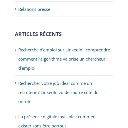
Relations presse
ARTICLES RÉCENTS
Recherche d’emploi sur LinkedIn : comprendre
comment l’algorithme valorise un chercheur
d’emploi
Rechercher votre job idéal comme un
recruteur ? LinkedIn vu de l’autre côté du
miroir
La présence digitale invisible : comment
exister sans être partout