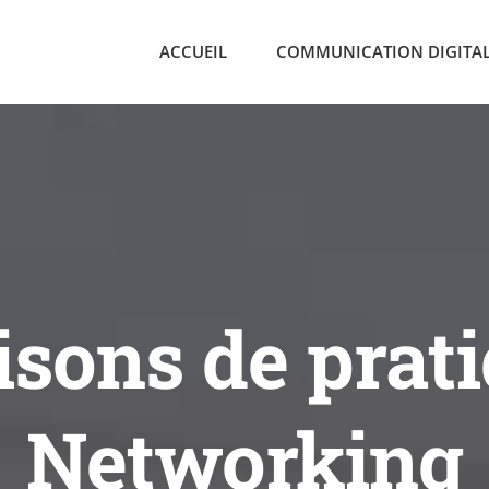
ACCUEIL
COMMUNICATION DIGITA
sons de prati
Networking