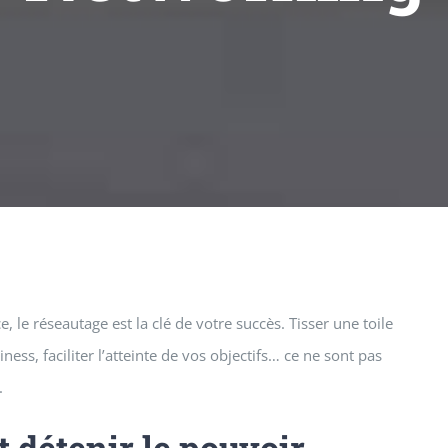
 le réseautage est la clé de votre succès. Tisser une toile
ness, faciliter l’atteinte de vos objectifs… ce ne sont pas
.
t détenir le pouvoir