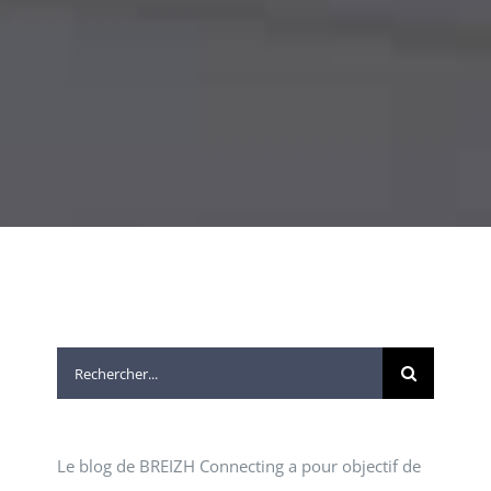
Rechercher:
Le blog de BREIZH Connecting a pour objectif de