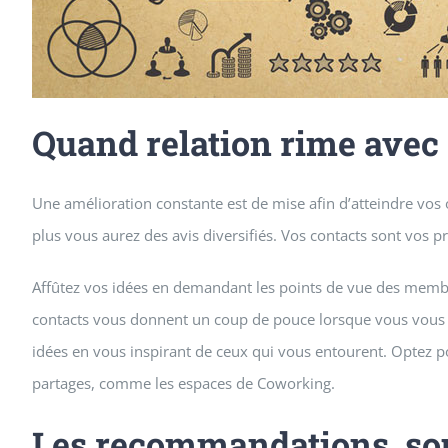
Quand relation rime avec 
Une amélioration constante est de mise afin d’atteindre vos o
plus vous aurez des avis diversifiés. Vos contacts sont vos 
Affûtez vos idées en demandant les points de vue des membre
contacts vous donnent un coup de pouce lorsque vous vous t
idées en vous inspirant de ceux qui vous entourent. Optez 
partages, comme les espaces de Coworking.
Les recommandations, sou