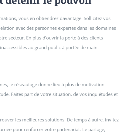
mations, vous en obtiendrez davantage. Sollicitez vos
n relation avec des personnes expertes dans les domaines
tre secteur. En plus d’ouvrir la porte à des clients
inaccessibles au grand public à portée de main.
es, le réseautage donne lieu à plus de motivation.
ude. Faites part de votre situation, de vos inquiétudes et
trouver les meilleures solutions. De temps à autre, invitez
urnée pour renforcer votre partenariat. Le partage,