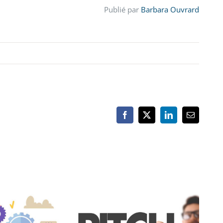
Publié par
Barbara Ouvrard
Facebook
X
LinkedIn
Email