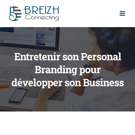
Passer
au
contenu
Entretenir son Personal
Branding pour
développer son Business