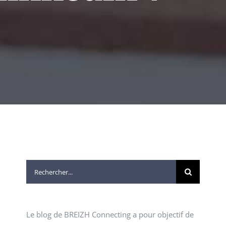
Rechercher:
Le blog de BREIZH Connecting a pour objectif de