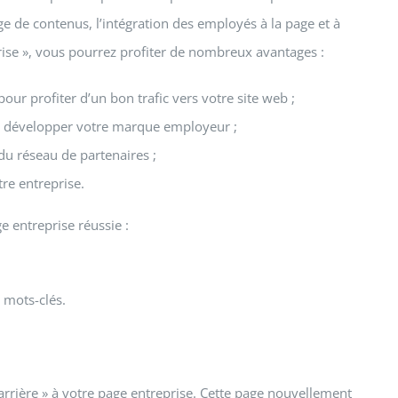
age de contenus, l’intégration des employés à la page et à
prise », vous pourrez profiter de nombreux avantages :
pour profiter d’un bon trafic vers votre site web ;
 de développer votre marque employeur ;
du réseau de partenaires ;
re entreprise.
e entreprise réussie :
s mots-clés.
carrière » à votre page entreprise. Cette page nouvellement