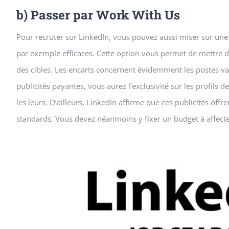
b) Passer par Work With Us
Pour recruter sur LinkedIn, vous pouvez aussi miser sur une 
par exemple efficaces. Cette option vous permet de mettre de
des cibles. Les encarts concernent évidemment les postes va
publicités payantes, vous aurez l’exclusivité sur les profil
les leurs. D’ailleurs, LinkedIn affirme que ces publicités offr
standards. Vous devez néanmoins y fixer un budget à affecter 