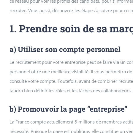
ce réseau pour voir les profils des candidats, pour s’informer
recruter. Vous aussi, découvrez les étapes à suivre pour recr
1. Prendre soin de sa ma
a) Utiliser son compte personnel
Le recrutement pour votre entreprise peut se faire via un 
personnel offre une meilleure visibilité. Il vous permettra de
consulté votre compte. Toutefois, avant de combiner recrutem
faudra bien définir les rôles et les tâches des collaborateurs.
b) Promouvoir la page “entreprise”
La France compte actuellement 5 millions de membres actifs.
nécessité. Puisque la page est publique, elle constitue un v