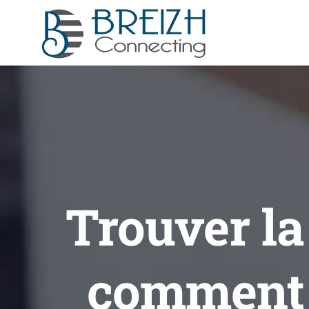
Passer
au
contenu
Trouver la 
comment r