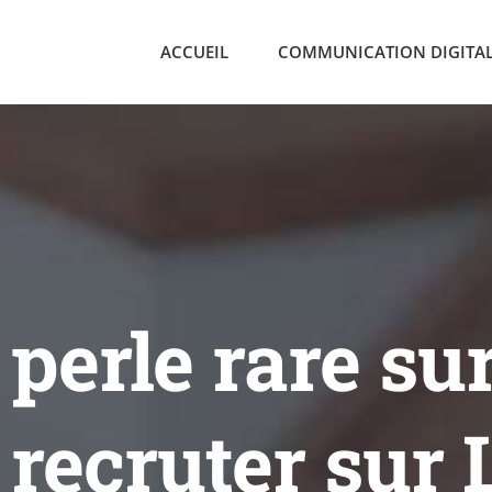
ACCUEIL
COMMUNICATION DIGITA
perle rare su
ecruter sur 