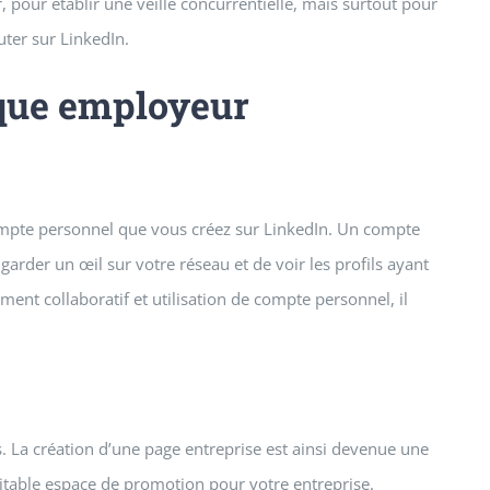
, pour établir une veille concurrentielle, mais surtout pour
uter sur LinkedIn.
rque employeur
compte personnel que vous créez sur LinkedIn. Un compte
 garder un œil sur votre réseau et de voir les profils ayant
ent collaboratif et utilisation de compte personnel, il
 La création d’une page entreprise est ainsi devenue une
éritable espace de promotion pour votre entreprise.