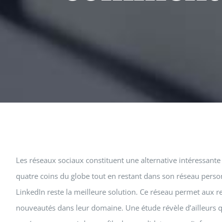
Les réseaux sociaux constituent une alternative intéressant
quatre coins du globe tout en restant dans son réseau perso
LinkedIn reste la meilleure solution. Ce réseau permet aux re
nouveautés dans leur domaine. Une étude révèle d’ailleurs qu