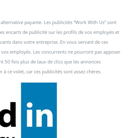
alternative payante. Les publicités “Work With Us” sont
s encarts de publicité sur les profils de vos employés et
cants dans votre entreprise. En vous servant de ces
s de vos employés. Les concurrents ne pourront pas apposer
ent 50 fois plus de taux de clics que les annonces
à ce volet, car ces publicités sont assez chères.